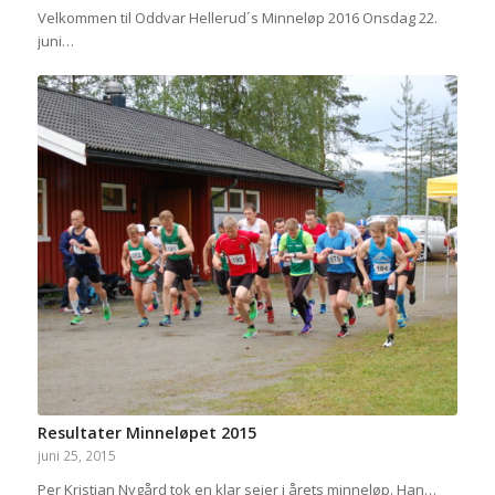
Velkommen til Oddvar Hellerud´s Minneløp 2016 Onsdag 22.
juni…
Resultater Minneløpet 2015
juni 25, 2015
Per Kristian Nygård tok en klar seier i årets minneløp. Han…