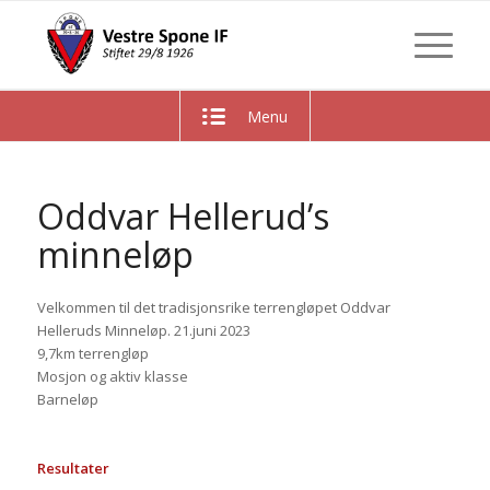
Menu
Oddvar Hellerud’s
minneløp
Velkommen til det tradisjonsrike terrengløpet Oddvar
Helleruds Minneløp. 21.juni 2023
9,7km terrengløp
Mosjon og aktiv klasse
Barneløp
Resultater