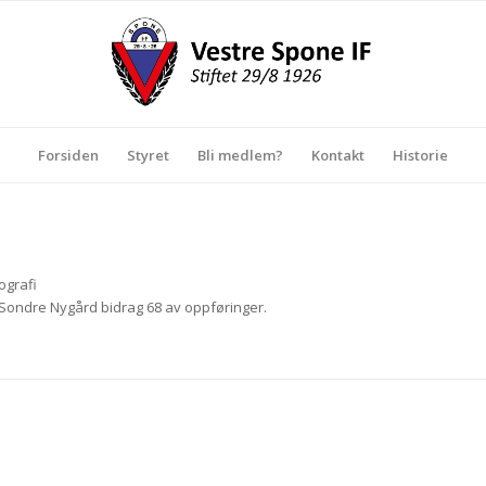
Forsiden
Styret
Bli medlem?
Kontakt
Historie
ografi
Sondre Nygård
bidrag 68 av oppføringer.