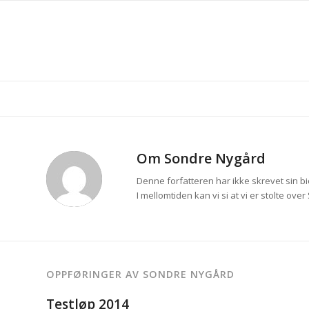
Om
Sondre Nygård
Denne forfatteren har ikke skrevet sin bi
I mellomtiden kan vi si at vi er stolte over
OPPFØRINGER AV SONDRE NYGÅRD
Testløp 2014