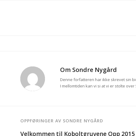
Om
Sondre Nygård
Denne forfatteren har ikke skrevet sin bi
I mellomtiden kan vi si at vi er stolte over
OPPFØRINGER AV SONDRE NYGÅRD
Velkommen til Koboltgruvene Opp 2015