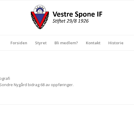
Forsiden
Styret
Bli medlem?
Kontakt
Historie
ografi
Sondre Nygård
bidrag 68 av oppføringer.