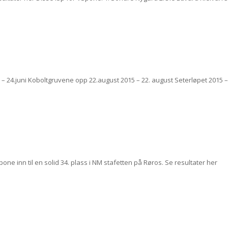
 24.juni Koboltgruvene opp 22.august 2015 – 22. august Seterløpet 2015 –
one inn til en solid 34. plass i NM stafetten på Røros. Se resultater her