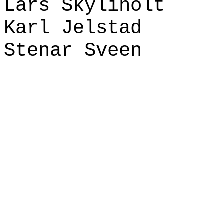
Lars Skyliholt
Karl Jelstad
Stenar Sveen