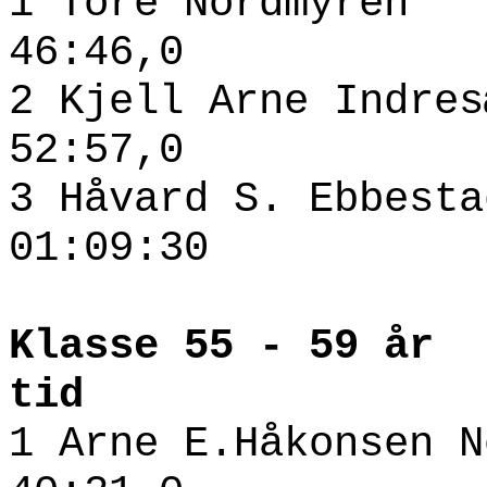
1 Tore Nordmyr
46:46,0
2 Kjell Arne Indr
52:57,0
3 Håvard S. Eb
01:09:30
Klasse 55 
tid
1 Arne E.Håkonsen N