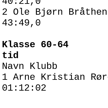
40:21,0
2 Ole Bjørn Bråt
43:49,0
Klass
tid
Navn Klubb
1 Arne Kristian
01:12:02