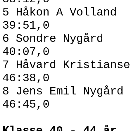
5 Håkon A Voll
39:51,0
6 Sondre Nygå
40:07,0
7 Håvard Kristia
46:38,0
8 Jens Emil Nyg
46:45,0
Klasse 40 