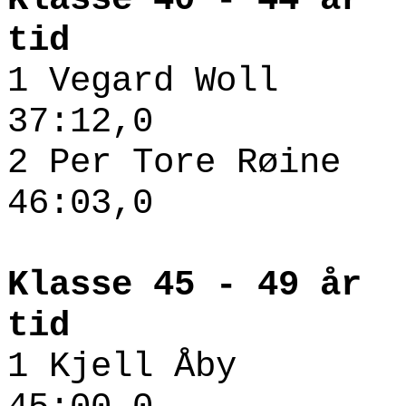
tid
1 Vegard W
37:12,0
2 Per T
46:03,0
Klasse 45 
tid
1 Kje