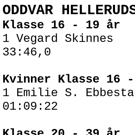
ODDVAR HELLERUD
Klasse 16 - 19 år
1 Vegard Skinn
33:46,0
Kvinner Klasse 16 -
1 Emilie S. Eb
01:09:22
Klasse 20 - 39 år