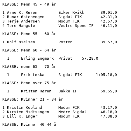
KLASSE: Menn 45 - 49 år
1 Arne K. Røren	        Eiker Kvikk	  39.01,0

2 Runar Østenengen	Sigdal FIK	  42.31,0

3 Terje Andersen	Modum FIK	  42.57,0

KLASSE: Menn 55 - 60 år
KLASSE: Menn 60 - 64 år
  1	Erling Engmark	Privat	  57.28,0
KLASSE: menn 65 - 70 år
KLASSE: Menn over 75 år
KLASSE: Kvinner 21 - 34 år
1 Kristin Kopland	Modum FIK	  43.17,0

2 Kirsten Midtskogen	Nedre Sigdal	  46.18,0

KLASSE: Kvinner 40 44 år