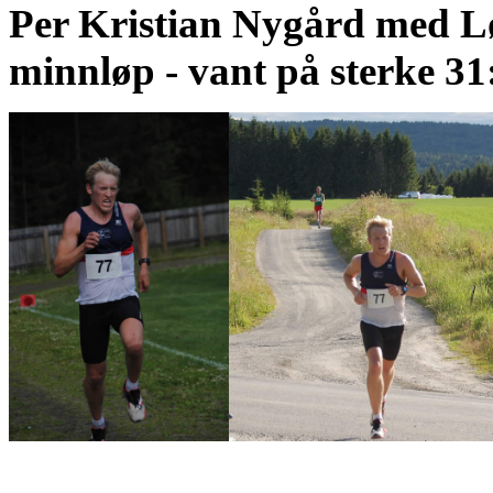
Per Kristian Nygård med L
minnløp - vant på sterke 31