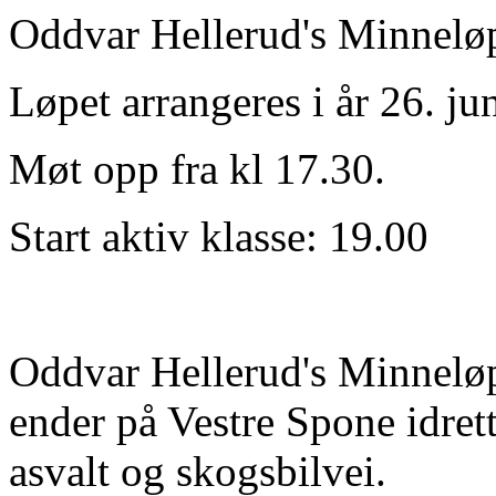
Oddvar Hellerud's Minnelø
Løpet arrangeres i år 26. jun
Møt opp fra kl 17.30.
Start aktiv klasse: 19.00
Oddvar Hellerud's Minneløp 
ender på Vestre Spone idrett
asvalt og skogsbilvei.